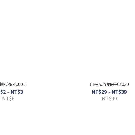
擦拭布-IC001
自拍棒收納袋-CY030
$2 ~ NT$3
NT$29 ~ NT$39
NT$6
NT$99