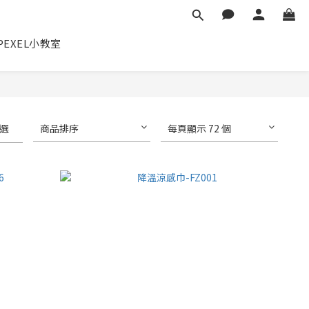
✕
PEXEL小教室
選
商品排序
每頁顯示 72 個