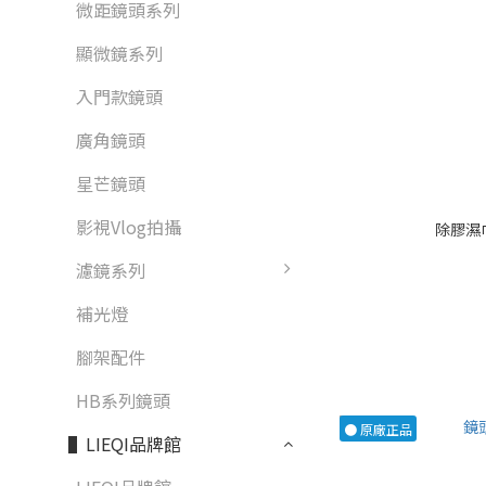
微距鏡頭系列
顯微鏡系列
入門款鏡頭
廣角鏡頭
星芒鏡頭
影視Vlog拍攝
除膠濕巾
濾鏡系列
補光燈
腳架配件
HB系列鏡頭
● 原廠正品
▌LIEQI品牌館