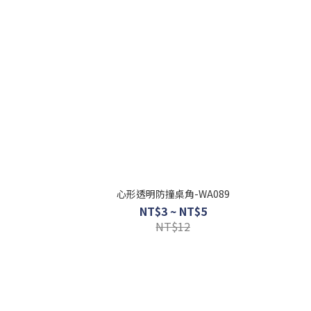
心形透明防撞桌角-WA089
NT$3 ~ NT$5
NT$12