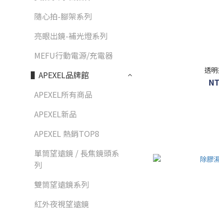
隨心拍-腳架系列
亮眼出鏡-補光燈系列
MEFU行動電源/充電器
透明
▌APEXEL品牌館
NT
APEXEL所有商品
APEXEL新品
APEXEL 熱銷TOP8
單筒望遠鏡 / 長焦鏡頭系
列
雙筒望遠鏡系列
紅外夜視望遠鏡