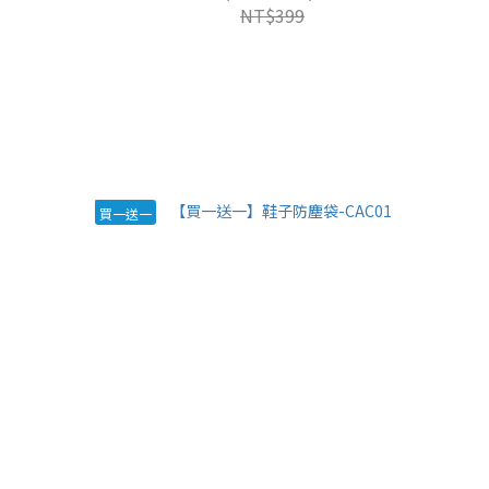
NT$399
買一送一