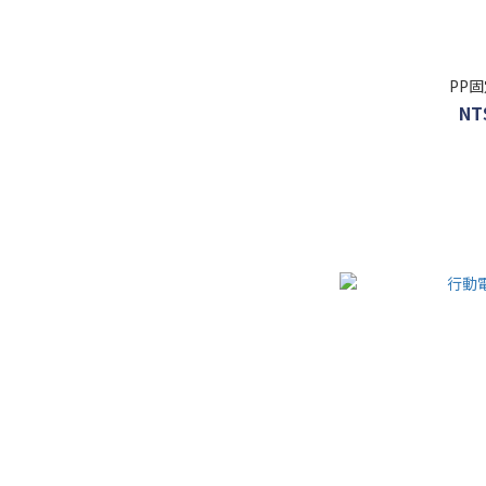
PP固
NT