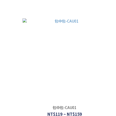
包中包-CAU01
NT$119 ~ NT$159