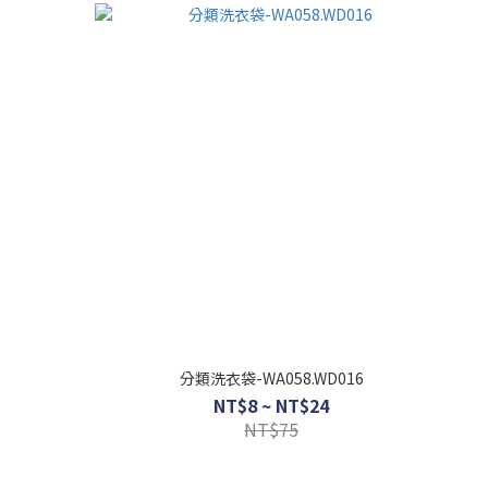
分類洗衣袋-WA058.WD016
NT$8 ~ NT$24
NT$75