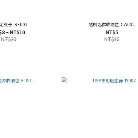
定夾子-RE001
透明迷你收納盒-CW002
$8 ~ NT$10
NT$5
NT$20
NT$10