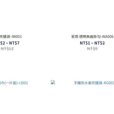
夾鏈袋-IW001
家用 透明無痕掛勾-WA006
$2 ~ NT$7
NT$1 ~ NT$2
NT$12
NT$9