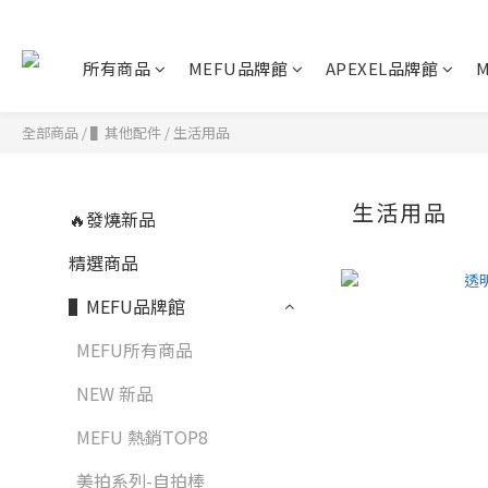
所有商品
MEFU品牌館
APEXEL品牌館
M
全部商品
/
▌其他配件
/
生活用品
生活用品
🔥發燒新品
精選商品
▌MEFU品牌館
MEFU所有商品
NEW 新品
MEFU 熱銷TOP8
美拍系列-自拍棒