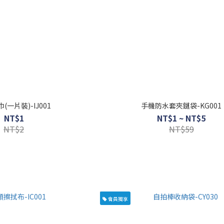
(一片裝)-IJ001
手機防水套夾鏈袋-KG001
NT$1
NT$1 ~ NT$5
NT$2
NT$59
會員獨享