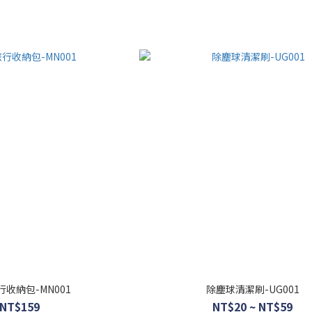
收納包-MN001
除塵球清潔刷-UG001
NT$159
NT$20 ~ NT$59