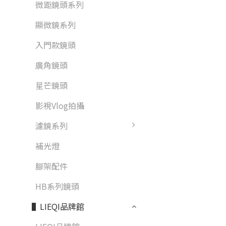
微距鏡頭系列
顯微鏡系列
入門款鏡頭
廣角鏡頭
星芒鏡頭
影視Vlog拍攝
濾鏡系列
補光燈
腳架配件
HB系列鏡頭
▌LIEQI品牌館