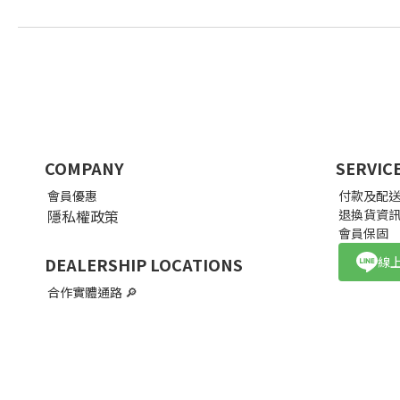
COMPANY
SERVIC
會員優惠
付款及配
隱私權政策
退換貨資
會員保固
線
DEALERSHIP LOCATIONS
合作實體通路
🔎