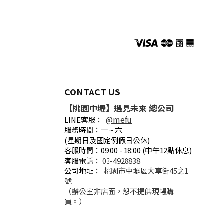
CONTACT US
【桃園中壢】遇見未來 總公司
@mefu
LINE客服：
服務時間：一 ~ 六
(星期日及國定例假日公休)
客服時間：09:00 - 18:00 (中午12點休息)
客服電話：
03-4928838
公司地址：
桃園市中壢區大享街45之1
號
（辦公室非店面，恕不提供現場購
買。）