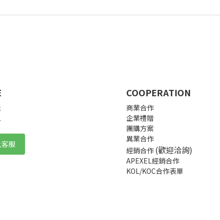
E
COOPERATION
送
商業合作
訊
企業禮贈
團購方案
異業合作
上客服
(歡迎洽詢)
經銷合作
APEXEL經銷合作
KOL/KOC合作表單