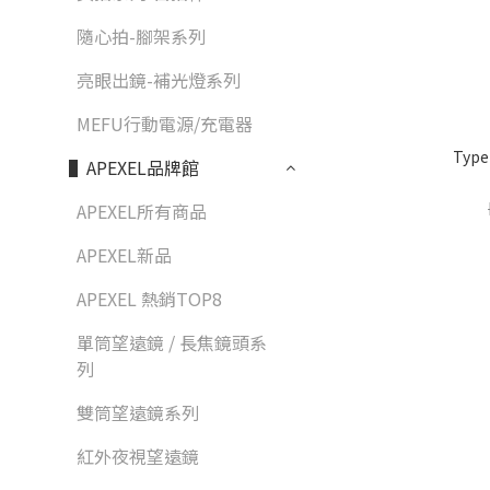
隨心拍-腳架系列
亮眼出鏡-補光燈系列
MEFU行動電源/充電器
Typ
▌APEXEL品牌館
APEXEL所有商品
APEXEL新品
APEXEL 熱銷TOP8
單筒望遠鏡 / 長焦鏡頭系
列
雙筒望遠鏡系列
紅外夜視望遠鏡