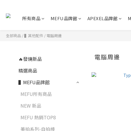
所有商品
MEFU品牌館
APEXEL品牌館
M
全部商品
/
▌其他配件
/
電腦周邊
電腦周邊
🔥發燒新品
精選商品
▌MEFU品牌館
MEFU所有商品
NEW 新品
MEFU 熱銷TOP8
美拍系列-自拍棒