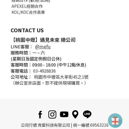
APEXEL經銷合作
KOL/KOC合作表單
CONTACT US
【桃園中壢】遇見未來 總公司
@mefu
LINE客服：
服務時間：一 ~ 六
(星期日及國定例假日公休)
客服時間：09:00 - 18:00 (中午12點休息)
客服電話：
03-4928838
公司地址：
桃園市中壢區大享街45之1號
（辦公室非店面，恕不提供現場購買。）
公司行號 育愛科技有限公司 | 統一編號 69563216