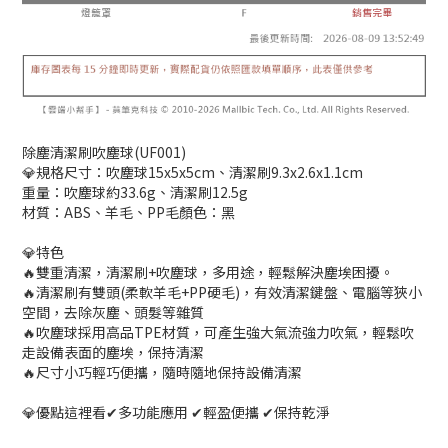
除塵清潔刷吹塵球(UF001)
💎規格尺寸：吹塵球15x5x5cm、清潔刷9.3x2.6x1.1cm
重量：吹塵球約33.6g、清潔刷12.5g
材質：ABS、羊毛、PP毛顏色：黑
💎特色
🔥雙重清潔，清潔刷+吹塵球，多用途，輕鬆解決塵埃困擾。
🔥清潔刷有雙頭(柔軟羊毛+PP硬毛)，有效清潔鍵盤、電腦等狹小
空間，去除灰塵、頭髮等雜質
🔥吹塵球採用高品TPE材質，可產生強大氣流強力吹氣，輕鬆吹
走設備表面的塵埃，保持清潔
🔥尺寸小巧輕巧便攜，隨時隨地保持設備清潔
💎優點這裡看✔多功能應用 ✔輕盈便攜 ✔保持乾淨