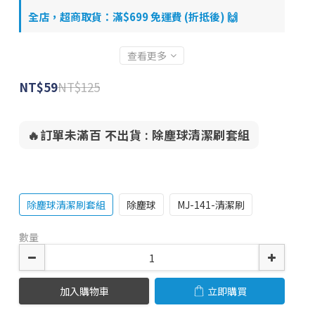
全店，超商取貨：滿$699 免運費 (折抵後) 🙌
查看更多
NT$125
NT$59
🔥訂單未滿百 不出貨
: 除塵球清潔刷套組
除塵球清潔刷套組
除塵球
MJ-141-清潔刷
數量
加入購物車
立即購買