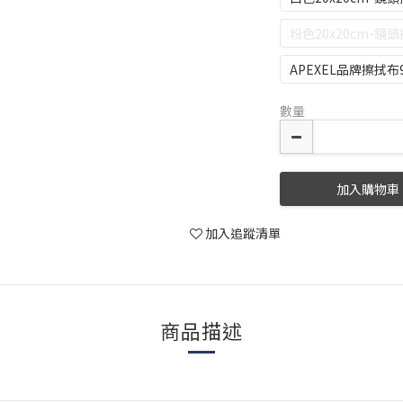
粉色20x20cm-鏡
APEXEL品牌擦拭布9.
數量
加入購物車
加入追蹤清單
商品描述