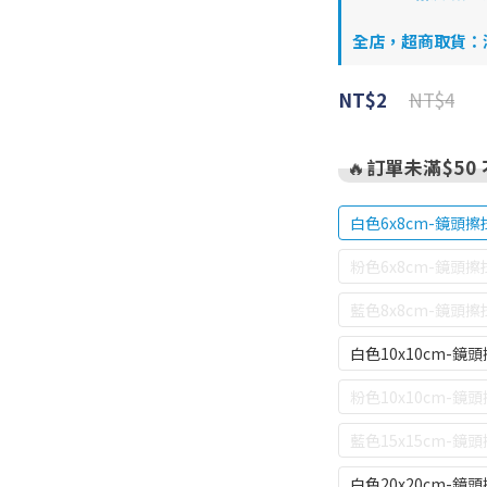
全店，超商取貨：滿$
NT$4
NT$2
🔥訂單未滿$50
白色6x8cm-鏡頭擦
粉色6x8cm-鏡頭擦
藍色8x8cm-鏡頭擦
白色10x10cm-鏡
粉色10x10cm-鏡
藍色15x15cm-鏡
白色20x20cm-鏡