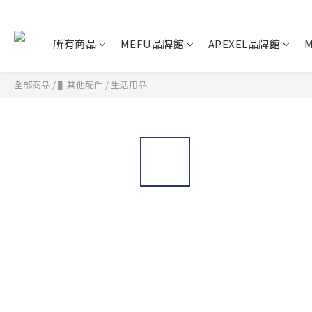
所有商品
MEFU品牌館
APEXEL品牌館
M
全部商品
/
▌其他配件
/
生活用品