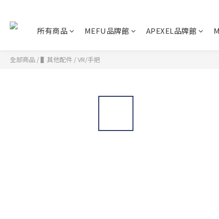
所有商品
MEFU品牌館
APEXEL品牌館
M
全部商品
/
▌其他配件
/
VR/手把