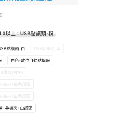
9
10以上
: USB點讚頭-粉
USB點讚頭-白
USB點讚頭-黑
器
白色-數位自動點擊器
SB讚頭(白色)
架-無夾+白色讚頭
架-無夾+白色讚頭
架+手機夾+白讚頭