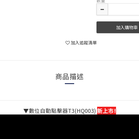
數量
加入購物車
加入追蹤清單
商品描述
▼數位自動點擊器T3(HQ003)
新上市!