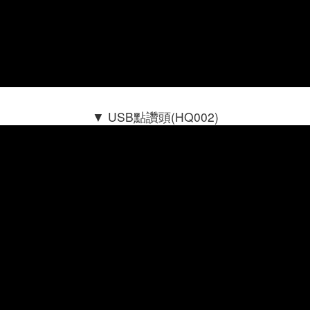
▼ USB點讚頭(HQ002)