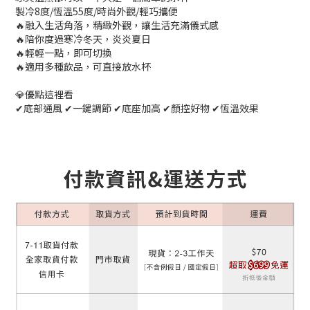
製冷8度/恆溫55度/時尚外觀/輕巧攜便
🔥融入生活角落，精緻外觀，讓生活充滿儀式感
🔥陪你度過寒冷冬天，炎炎夏日
🔥輕輕一點，即可切換
🔥適用多種飲品，可直接放水杯
💎優點這裡看
✔底部通風 ✔一鍵調節 ✔底座加高 ✔顏控好物 ✔恆溫效果