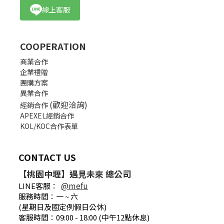
線上客服
COOPERATION
商業合作
企業禮贈
團購方案
異業合作
(歡迎洽詢)
經銷合作
APEXEL經銷合作
KOL/KOC合作表單
CONTACT US
【桃園中壢】遇見未來 總公司
@mefu
LINE客服：
服務時間：一 ~ 六
(星期日及國定例假日公休)
客服時間：09:00 - 18:00 (中午12點休息)