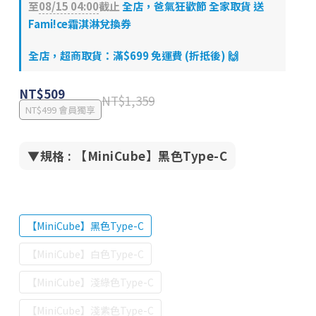
至
08/15 04:00
截止
全店，爸氣狂歡節 全家取貨 送
Fami!ce霜淇淋兌換券
全店，超商取貨：滿$699 免運費 (折抵後) 🙌
NT$509
NT$1,359
NT$499
會員獨享
▼規格
: 【MiniCube】黑色Type-C
【MiniCube】黑色Type-C
【MiniCube】白色Type-C
【MiniCube】淺綠色Type-C
【MiniCube】淺紫色Type-C