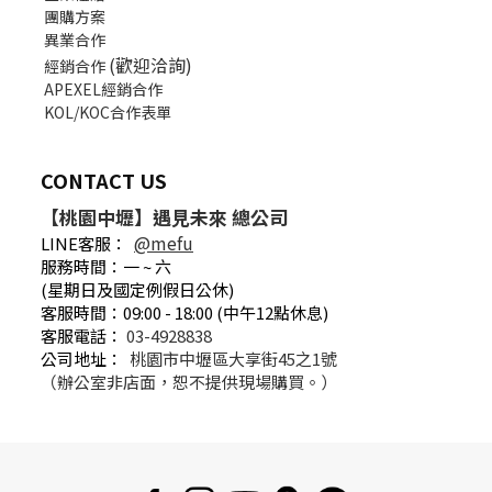
團購方案
異業合作
(歡迎洽詢)
經銷合作
APEXEL經銷合作
KOL/KOC合作表單
CONTACT US
【桃園中壢】遇見未來 總公司
@mefu
LINE客服：
服務時間：一 ~ 六
(星期日及國定例假日公休)
客服時間：09:00 - 18:00 (中午12點休息)
客服電話：
03-4928838
公司地址：
桃園市中壢區大享街45之1號
（辦公室非店面，恕不提供現場購買。）