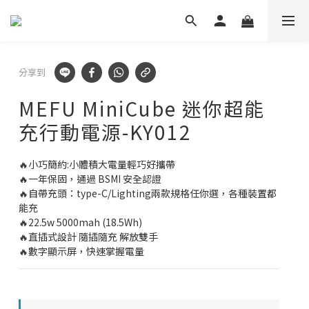
✕
💬 加Line 享$30折扣!
立即加好友
🛡️ APEXEL/MEFU品牌保固一年!
分享到
立即逛逛
MEFU MiniCube 迷你超能
充行動電源-KY012
✅ APEXEL商品享15天鑑賞期!
立即逛逛
🔥小巧簡約:小體積大電量輕巧好攜帶
🔥一年保固，通過 BSMI 安全認證
🔥自帶充頭：type-C/Lighting兩款規格任你選，各種裝置都
能充
🔥22.5w 5000mah (18.5Wh) 
🔥直插式設計 隨插隨充 解放雙手
🔥數字顯示屏，快速掌握電量