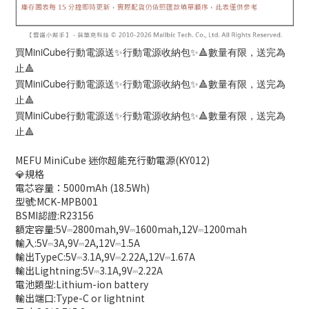
買MiniCube行動電源送✨行動電源收納包✨🔺數量有限，送完為
止🔺
買MiniCube行動電源送✨行動電源收納包✨🔺數量有限，送完為
止🔺
買MiniCube行動電源送✨行動電源收納包✨🔺數量有限，送完為
止🔺
MEFU MiniCube 迷你超能充行動電源(KY012)
💎規格
電芯容量：5000mAh (18.5Wh)
型號:MCK-MPB001
BSMI認證:R23156
額定容量:5V⎓2800mah,9V⎓1600mah,12V⎓1200mah
輸入:5V⎓3A,9V⎓2A,12V⎓1.5A
輸出TypeC:5V⎓3.1A,9V⎓2.22A,12V⎓1.67A
輸出Lightning:5V⎓3.1A,9V⎓2.22A
電池類型:Lithium-ion battery
輸出端口:Type-C or lightnint