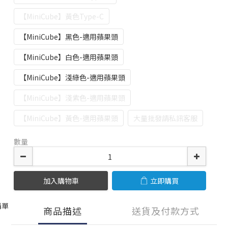
【MiniCube】黃色Type-C
【MiniCube】黑色-適用蘋果頭
【MiniCube】白色-適用蘋果頭
【MiniCube】淺綠色-適用蘋果頭
【MiniCube】淺紫色-適用蘋果頭
【MiniCube】黃色-適用蘋果頭
大量批發請私訊客服
數量
加入購物車
立即購買
清單
商品描述
送貨及付款方式