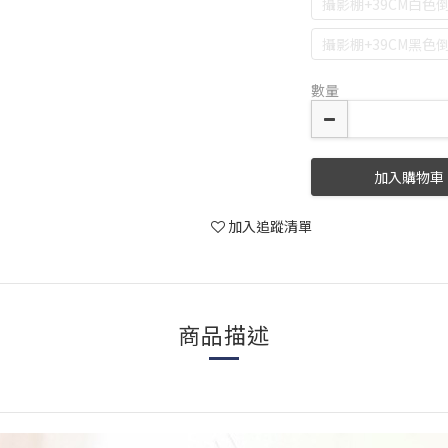
攝影棚+39CM白色
攝影棚+39CM黑色
數量
加入購物車
加入追蹤清單
商品描述