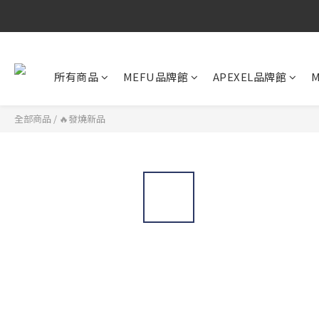
所有商品
MEFU品牌館
APEXEL品牌館
M
全部商品
/
🔥發燒新品