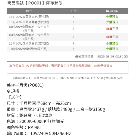
美容半月燈(PO001)
💎規格
【16吋】
尺寸：半月燈直徑68cm，高26cm
重量：桌面款1437g / 落地款2480g / 二合一款3150g
材質：鋁合金、LED燈珠
色溫：3000K~6000K 無極調光
顯色指數：RA>90
輸出電壓：110V/240V 50Hz/60Hz