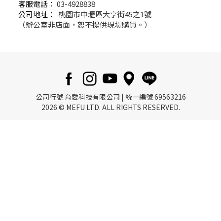
客服電話：
03-4928838
公司地址：
桃園市中壢區大享街45之1號
（辦公室非店面，恕不提供現場購買。）
公司行號 育愛科技有限公司 | 統一編號 69563216
2026 © MEFU LTD. ALL RIGHTS RESERVED.