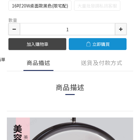
16吋20W桌面款黑色(限宅配)
大量批發請私訊客服
數量
加入購物車
立即購買
清單
商品描述
送貨及付款方式
商品描述