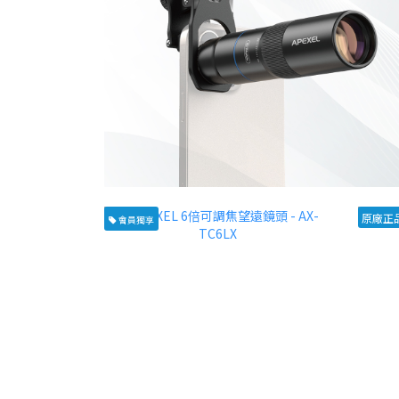
原廠正
會員獨享