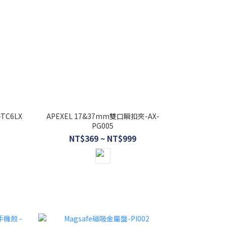
TC6LX
APEXEL 17&37mm雙口瞬扣夾-AX-
PG005
NT$369 ~ NT$999