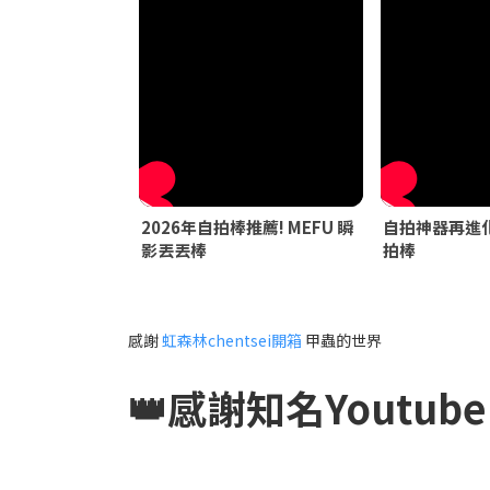
2026年自拍棒推薦! MEFU 瞬
自拍神器再進化
影丟丟棒
拍棒
感謝
虹森林chentsei開箱
甲蟲的世界
👑感謝知名Youtube