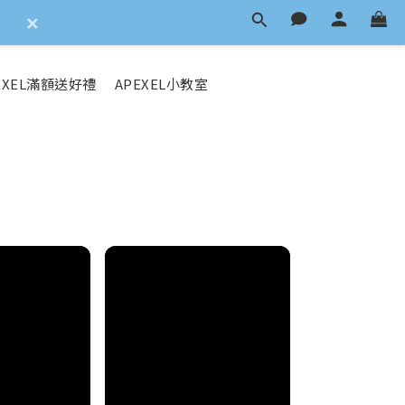
✕
EXEL滿額送好禮
APEXEL小教室