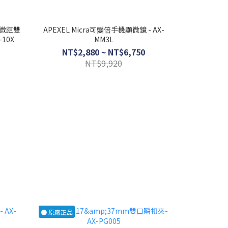
望遠微距雙
APEXEL Micra可變倍手機顯微鏡 - AX-
-10X
MM3L
NT$2,880 ~ NT$6,750
NT$9,920
● 原廠正品