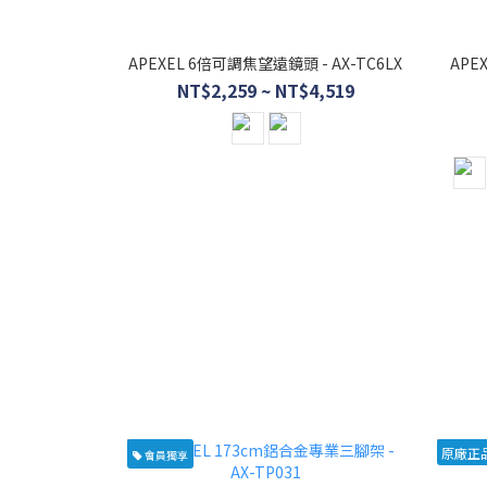
APEXEL 6倍可調焦望遠鏡頭 - AX-TC6LX
APE
NT$2,259 ~ NT$4,519
原廠正
會員獨享