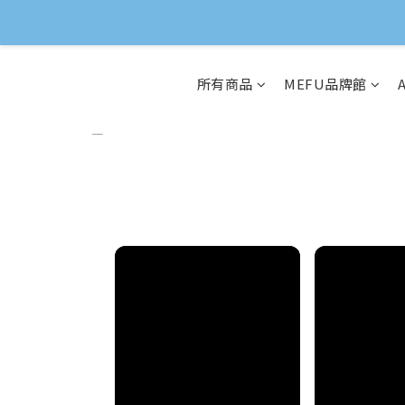
所有商品
MEFU品牌館