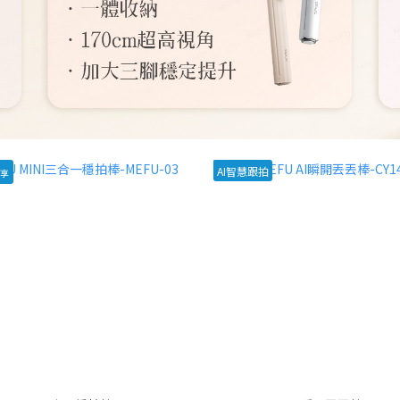
AI智慧跟拍
享