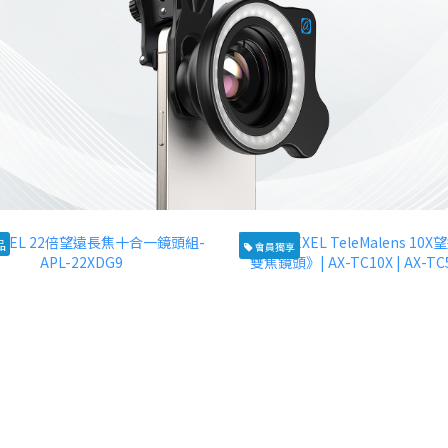
品
會員獨享