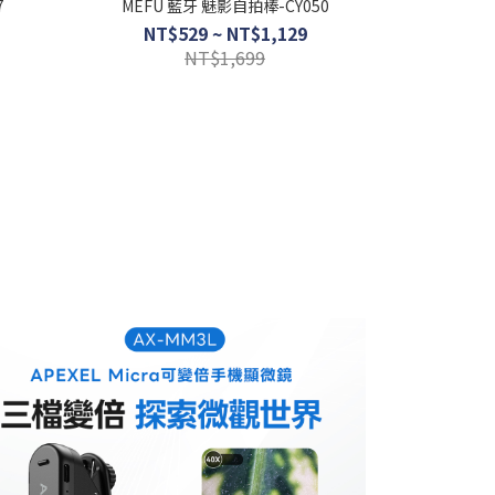
7
MEFU 藍牙 魅影自拍棒-CY050
NT$529 ~ NT$1,129
NT$1,699