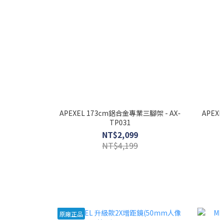
APEXEL 173cm鋁合金專業三腳架 - AX-
APE
TP031
NT$2,099
NT$4,199
原廠正品