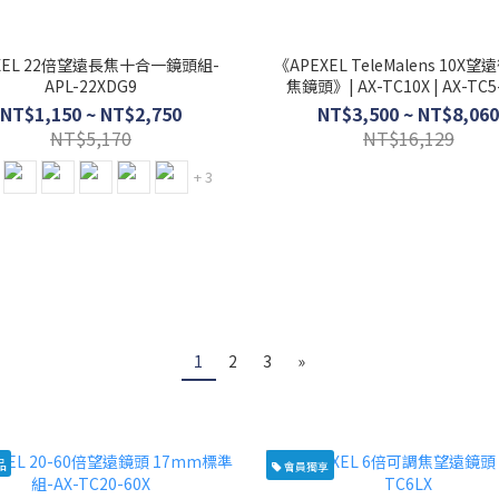
XEL 22倍望遠長焦十合一鏡頭組-
《APEXEL TeleMalens 10X
APL-22XDG9
焦鏡頭》| AX-TC10X | AX-TC5
NT$1,150 ~ NT$2,750
NT$3,500 ~ NT$8,060
NT$5,170
NT$16,129
+ 3
1
2
3
»
品
會員獨享