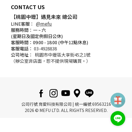
CONTACT US
【桃園中壢】遇見未來 總公司
@mefu
LINE客服：
服務時間：一 ~ 六
(星期日及國定例假日公休)
客服時間：09:00 - 18:00 (中午12點休息)
客服電話：
03-4928838
公司地址：
桃園市中壢區大享街45之1號
（辦公室非店面，恕不提供現場購買。）
公司行號 育愛科技有限公司 | 統一編號 69563216
2026 © MEFU LTD. ALL RIGHTS RESERVED.
立即購買