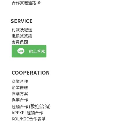
合作實體通路
🔎
SERVICE
付款及配送
退換貨資訊
會員保固
線上客服
COOPERATION
商業合作
企業禮贈
團購方案
異業合作
(歡迎洽詢)
經銷合作
APEXEL經銷合作
KOL/KOC合作表單