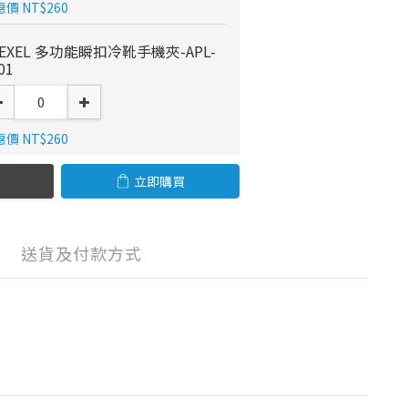
價 NT$260
PEXEL 多功能瞬扣冷靴手機夾-APL-
01
價 NT$260
立即購買
送貨及付款方式