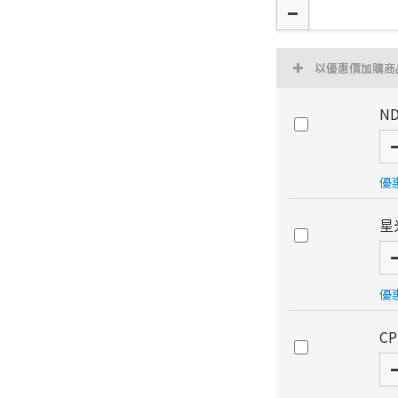
以優惠價加購商
N
優惠
星
優惠
C