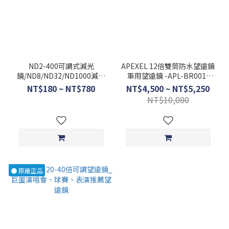
ND2-400可調式減光
APEXEL 12倍雙筒防水望遠鏡
鏡/ND8/ND32/ND1000減光
軍用望遠鏡 -APL-BR001-
鏡-APA03
12X50
NT$180 ~ NT$780
NT$4,500 ~ NT$5,250
NT$10,080
● 原廠正品