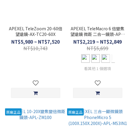
APEXEL TeleZoom 20-60倍
APEXEL TeleMacro 6 倍變焦
望遠鏡-AX-TC20-60X
望遠鏡 微距 二合一鏡頭-APL-
TM6
NT$5,980 ~ NT$7,520
NT$2,219 ~ NT$2,849
NT$10,743
NT$5,699
看其他 1 個選項
原廠正品
原廠正品