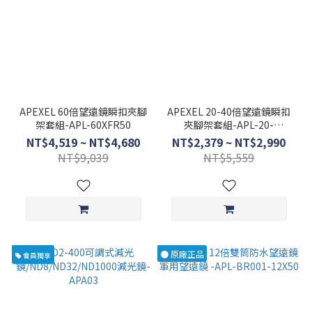
APEXEL 60倍望遠鏡瞬扣夾腳
APEXEL 20-40倍望遠鏡瞬扣
架套組-APL-60XFR50
夾腳架套組-APL-20-
40XCR50
NT$4,519 ~ NT$4,680
NT$2,379 ~ NT$2,990
NT$9,039
NT$5,559
● 原廠正品
會員獨享