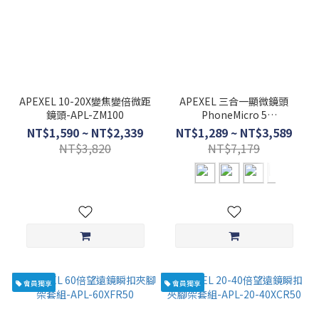
APEXEL 10-20X變焦變倍微距
APEXEL 三合一顯微鏡頭
鏡頭-APL-ZM100
PhoneMicro 5
(100X.150X.200X)-APL-
NT$1,590 ~ NT$2,339
NT$1,289 ~ NT$3,589
MS3IN1
NT$3,820
NT$7,179
會員獨享
會員獨享