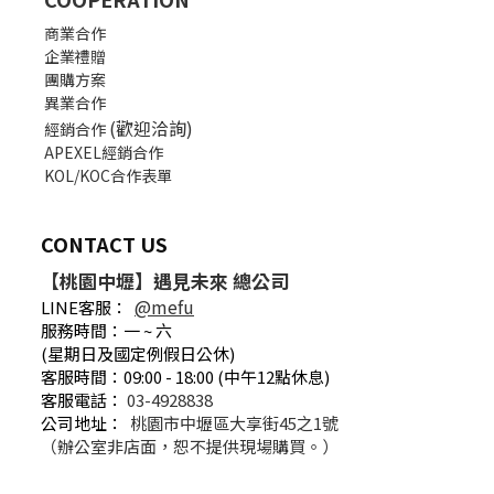
商業合作
企業禮贈
團購方案
異業合作
(歡迎洽詢)
經銷合作
APEXEL經銷合作
KOL/KOC合作表單
CONTACT US
【桃園中壢】遇見未來 總公司
@mefu
LINE客服：
服務時間：一 ~ 六
(星期日及國定例假日公休)
客服時間：09:00 - 18:00 (中午12點休息)
客服電話：
03-4928838
公司地址：
桃園市中壢區大享街45之1號
（辦公室非店面，恕不提供現場購買。）