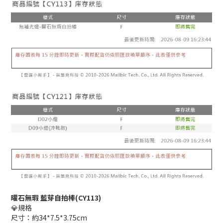
曜石無瑕 藍芽自拍棒(CY113)
💎規格
尺寸：約34*7.5*3.75cm