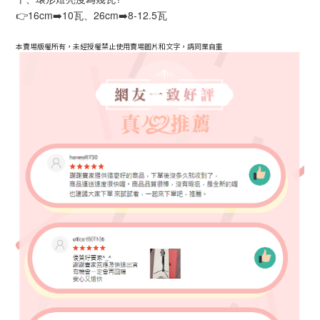
👉16cm➡️10瓦、26cm➡️8-12.5瓦
本賣場版權所有，未經授權禁止使用賣場圖片和文字，請同業自重