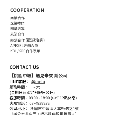
COOPERATION
商業合作
企業禮贈
團購方案
異業合作
(歡迎洽詢)
經銷合作
APEXEL經銷合作
KOL/KOC合作表單
CONTACT US
【桃園中壢】遇見未來 總公司
@mefu
LINE客服：
服務時間：一 ~ 六
(星期日及國定例假日公休)
客服時間：09:00 - 18:00 (中午12點休息)
客服電話：
03-4928838
公司地址：
桃園市中壢區大享街45之1號
（辦公室非店面，恕不提供現場購買。）