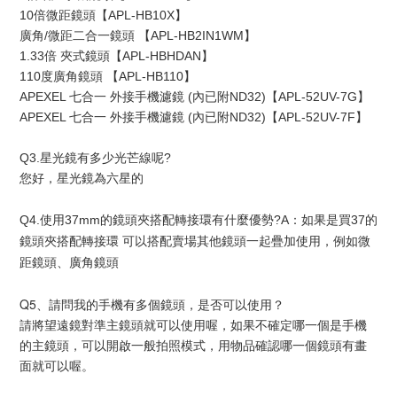
10倍微距鏡頭【APL-HB10X】
廣角/微距二合一鏡頭 【APL-HB2IN1WM】
1.33倍 夾式鏡頭【APL-HBHDAN】 
110度廣角鏡頭 【APL-HB110】
APEXEL 七合一 外接手機濾鏡 (內已附ND32)【APL-52UV-7G】	
APEXEL 七合一 外接手機濾鏡 (內已附ND32)【APL-52UV-7F】	
Q3.星光鏡有多少光芒線呢?
您好，星光鏡為六星的
Q4.使用37mm的鏡頭夾搭配轉接環有什麼優勢?A：如果是買37的
鏡頭夾搭配轉接環 可以搭配賣場其他鏡頭一起疊加使用，例如微
距鏡頭、廣角鏡頭
Q5、請問我的手機有多個鏡頭，是否可以使用？
請將望遠鏡對準主鏡頭就可以使用喔，如果不確定哪一個是手機
的主鏡頭，可以開啟一般拍照模式，用物品確認哪一個鏡頭有畫
面就可以喔。