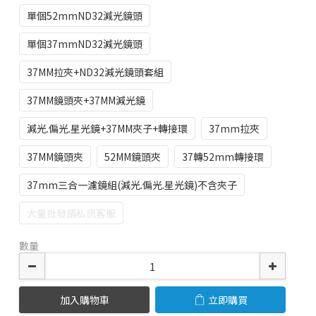
單個52mmND32減光鏡頭
單個37mmND32減光鏡頭
37MM拉夾+ND32減光鏡頭套組
37MM鏡頭夾+37MM減光鏡
減光.偏光.星光鏡+37MM夾子+轉接環
37mm拉夾
37MM鏡頭夾
52MM鏡頭夾
37轉52mm轉接環
37mm三合一濾鏡組(減光.偏光.星光鏡)不含夾子
大量批發請私訊客服
數量
加入購物車
立即購買