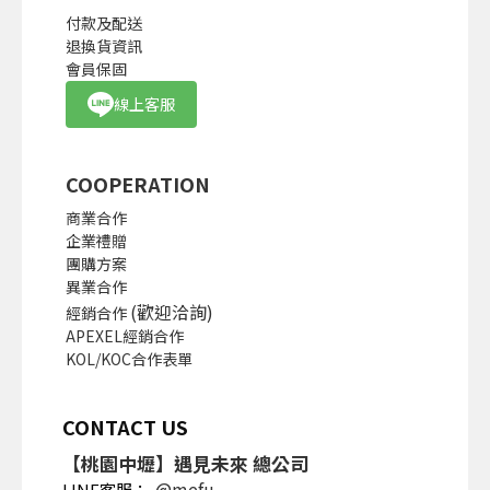
付款及配送
退換貨資訊
會員保固
線上客服
COOPERATION
商業合作
企業禮贈
團購方案
異業合作
(歡迎洽詢)
經銷合作
APEXEL經銷合作
KOL/KOC合作表單
CONTACT US
【桃園中壢】遇見未來 總公司
@mefu
LINE客服：