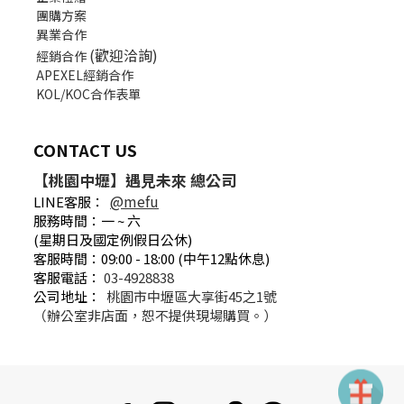
團購方案
異業合作
(歡迎洽詢)
經銷合作
APEXEL經銷合作
KOL/KOC合作表單
CONTACT US
【桃園中壢】遇見未來 總公司
@mefu
LINE客服：
服務時間：一 ~ 六
(星期日及國定例假日公休)
客服時間：09:00 - 18:00 (中午12點休息)
客服電話：
03-4928838
公司地址：
桃園市中壢區大享街45之1號
（辦公室非店面，恕不提供現場購買。）