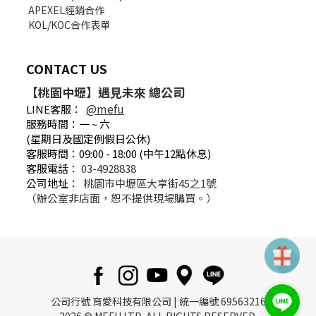
APEXEL經銷合作
KOL/KOC合作表單
CONTACT US
【桃園中壢】遇見未來 總公司
@mefu
LINE客服：
服務時間：一 ~ 六
(星期日及國定例假日公休)
客服時間：09:00 - 18:00 (中午12點休息)
客服電話：
03-4928838
公司地址：
桃園市中壢區大享街45之1號
（辦公室非店面，恕不提供現場購買。）
公司行號 育愛科技有限公司 | 統一編號 69563216
2026 © MEFU LTD. ALL RIGHTS RESERVED.