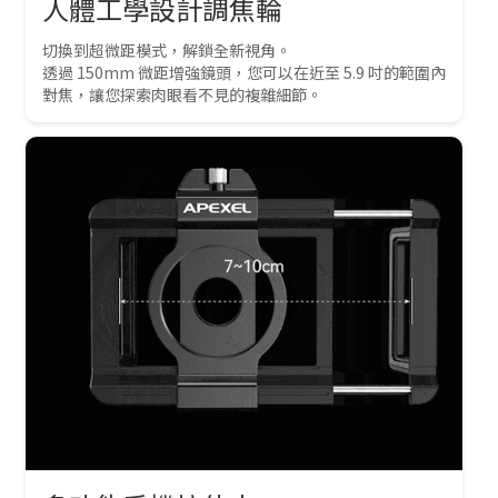
人體工學設計調焦輪
切換到超微距模式，解鎖全新視角。
透過 150mm 微距增強鏡頭，您可以在近至 5.9 吋的範圍內
對焦，讓您探索肉眼看不見的複雜細節。