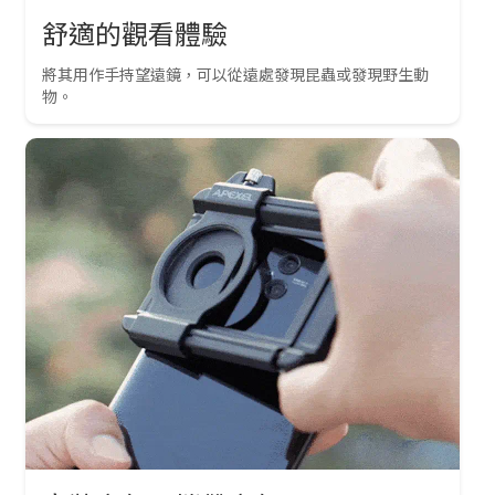
舒適的觀看體驗
將其用作手持望遠鏡，可以從遠處發現昆蟲或發現野生動
物。