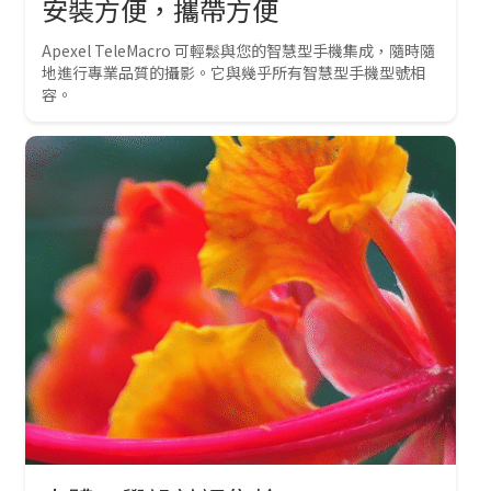
安裝方便，攜帶方便
Apexel TeleMacro 可輕鬆與您的智慧型手機集成，隨時隨
地進行專業品質的攝影。它與幾乎所有智慧型手機型號相
容。