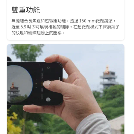
雙重功能
無縫結合長焦距和超微距功能，透過 150 mm微距鏡頭，
近至 5.9 吋即可展現複雜的細節。在超微距模式下探索葉子
的紋理和蝴蝶翅膀上的圖案。