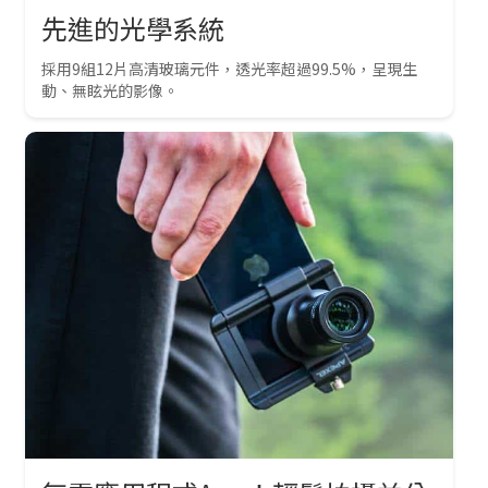
先進的光學系統
採用9組12片高清玻璃元件，透光率超過99.5%，呈現生
動、無眩光的影像。