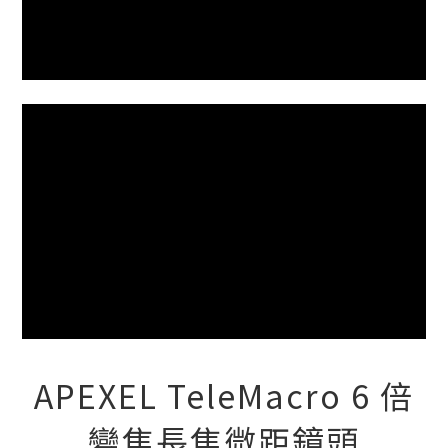
APEXEL TeleMacro 6 倍
變焦長焦微距鏡頭