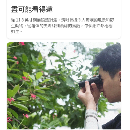
盡可能看得遠
從 11.8 英寸到無限遠對焦，清晰捕捉令人驚嘆的風景和野
生動物。從雄偉的天際線到飛翔的鳥類，每個細節都栩栩
如生。