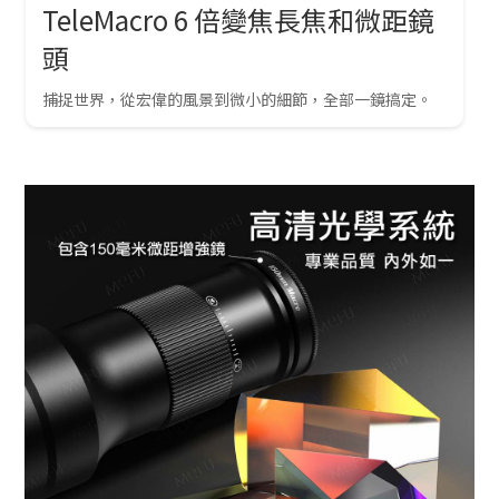
TeleMacro 6 倍變焦長焦和微距鏡
頭
捕捉世界，從宏偉的風景到微小的細節，全部一鏡搞定。