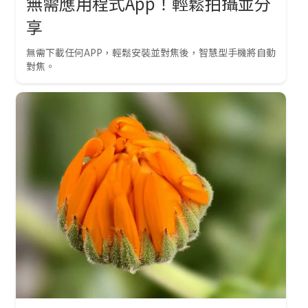
無需應用程式App！輕鬆拍攝並分
享
無需下載任何APP，輕鬆安裝並對焦後，智慧型手機將自動
對焦。