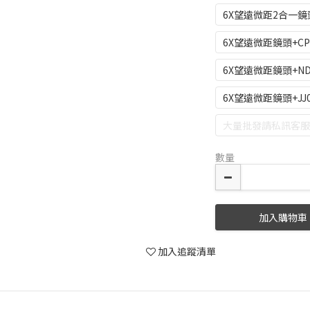
6X望遠微距2合一鏡
6X望遠微距鏡頭+C
6X望遠微距鏡頭+N
6X望遠微距鏡頭+JJ
大量批發請私訊客服
數量
加入購物車
加入追蹤清單