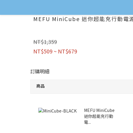
MEFU MiniCube 迷你超能充行動電源
NT$1,359
NT$509 ~ NT$679
訂購明細
商品
MEFU MiniCube
迷你超能充行動
電...