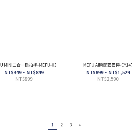
FU MINI三合一穩拍棒-MEFU-03
MEFU AI瞬開丟丟棒-CY14
NT$349 ~ NT$849
NT$899 ~ NT$1,529
NT$899
NT$2,590
1
2
3
»