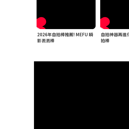
2026年自拍棒推薦! MEFU 瞬
自拍神器再進化
影丟丟棒
拍棒