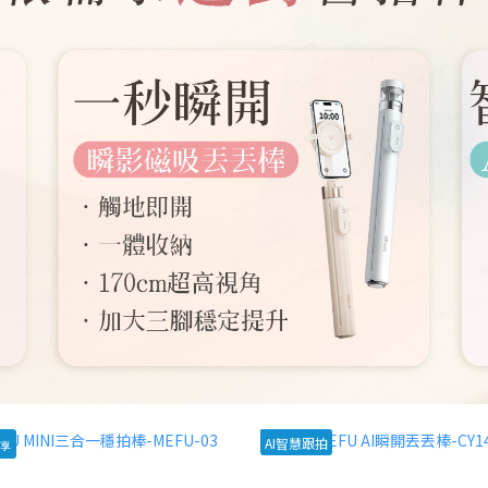
AI智慧跟拍
享