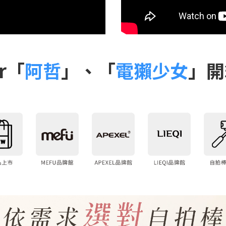
r「
阿哲
」、「
電獺少女
」開