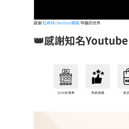
感謝
虹森林chentsei開箱
甲蟲的世界
👑感謝知名Youtube