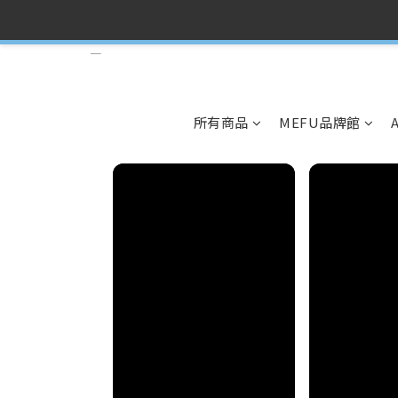
所有商品
MEFU品牌館