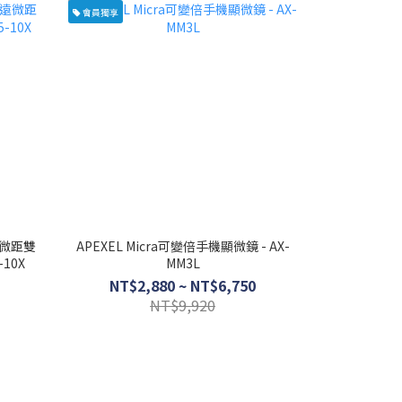
會員獨享
望遠微距雙
APEXEL Micra可變倍手機顯微鏡 - AX-
-10X
MM3L
NT$2,880 ~ NT$6,750
NT$9,920