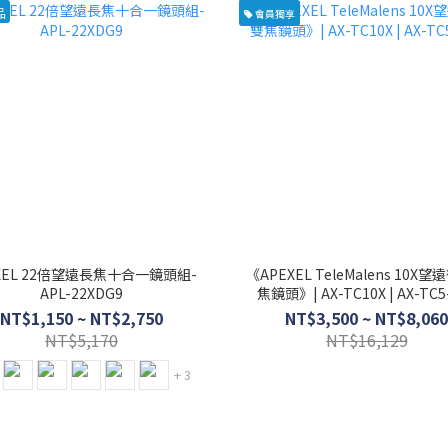
品
會員獨享
XEL 22倍望遠長焦十合一鏡頭組-
《APEXEL TeleMalens 10X
APL-22XDG9
焦鏡頭》| AX-TC10X | AX-TC5
NT$1,150 ~ NT$2,750
NT$3,500 ~ NT$8,060
NT$5,170
NT$16,129
+ 3