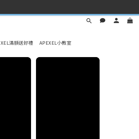
✕
EXEL滿額送好禮
APEXEL小教室