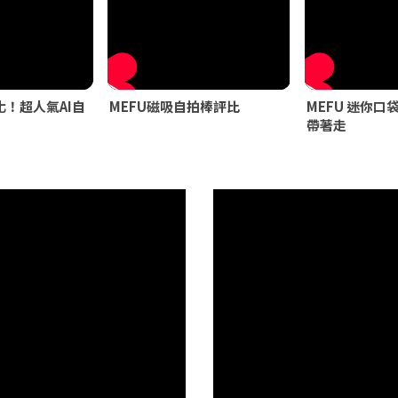
！超人氣AI自
MEFU磁吸自拍棒評比
MEFU 迷你口
帶著走