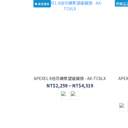
原廠正
會員獨享
APEXEL 6倍可調焦望遠鏡頭 - AX-TC6LX
APE
NT$2,259 ~ NT$4,519